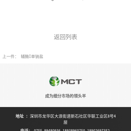
返回列表
上一件：
辅酶I单钠盐
成为细分市场的领头羊
地址
:
深圳市龙华区大浪街道新石社区华联工业区8号4
层
电话
:
0755-89480936,18938960750,18902697352