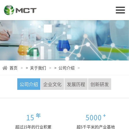
首页
>
关于我们
>
公司介绍
公司介绍
企业文化
发展历程
创新研发
15
5000
年
+
超过15年的行业积累
超5千平米的产业基地