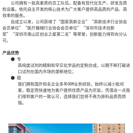
公司拥有一批高素质的员工队伍，配备有现代化生产、研发及质
检设备。依托自主开发的核心技术为广大客户提供高品质的产品、高
效率的服务。
自成立以来，公司获得了
“国家高新企业”“高新技术行业协会
会员单位”“医疗器械行业协会会员单位”“深圳市技术创新
奖”“深圳市南山区创业之星第二名”等荣誉，创新能力得到充分认
可。
产品优势
● 专
高纯度试剂的精制和罕见化学品的定制合成，以期不断打破进
口试剂在国内市场的垄断地位；
● 稳
我们拥有国外知名企业多年
ODM业务经验，始终以减小批间
差，稳定而快速地为客户提供优质产品为宗旨，凭借这一点我
们得到客户的一致认可，选择我们您将不再为原料品质而烦
恼。