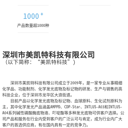
1000
+
产品数量超1000种
深圳市美凯特科技有限公司
（以下简称：“美凯特科技”)
深圳市美凯特科技有限公司成立于
2009年，是一家专业从事精细
化学品、功能制剂、化学发光底物及标记物的研发、生产与销售的高
科技企业，位于深圳市龙华区大浪街道。
目前产品以化学发光底物及标记物、血球原料、生化试剂原料
为
主，其中化学发光产品涵盖
AMPPD、CDP-Star、INTLUS-A03和INTLUS-
A04系列碱性磷酸酶底物液、吖啶酯等多种发光底物可供客户选择。公
司产品和服务在行业内受到客户的广泛认可与肯定，成为行业内广大
客户的首选供应商，有在国内具有一定的竞争力。