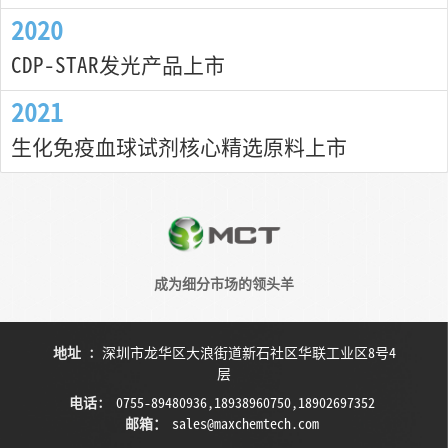
2020
CDP-STAR发光产品上市
2021
生化免疫血球试剂核心精选原料上市
成为细分市场的领头羊
地址
:
深圳市龙华区大浪街道新石社区华联工业区8号4
层
电话
:
0755-89480936,18938960750,18902697352
邮箱：
sales@maxchemtech.com