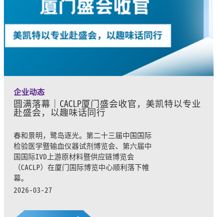
企业动态
圆满落幕｜CACLP厦门盛会收官，美凯特以专业
赴盛会，以趣味话同行
春和景明，鹭岛逐光。第二十三届中国国际
检验医学暨输血仪器试剂博览会、第六届中
国国际IVD上游原材料暨供应链博览会
（CACLP）在厦门国际博览中心顺利落下帷
幕。
2026-03-27