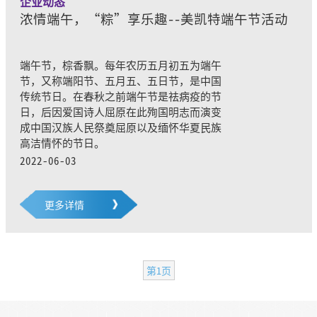
企业动态
浓情端午，“粽”享乐趣--美凯特端午节活动
端午节，棕香飘。每年农历五月初五为端午
节，又称端阳节、五月五、五日节，是中国
传统节日。在春秋之前端午节是祛病疫的节
日，后因爱国诗人屈原在此殉国明志而演变
成中国汉族人民祭奠屈原以及缅怀华夏民族
高洁情怀的节日。
2022-06-03
更多详情
第1页